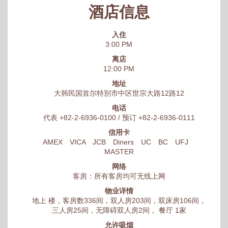
酒店信息
入住
3:00 PM
离店
12:00 PM
地址
大韩民国首尔特別市中区世宗大路12路12
电话
代表 +82-2-6936-0100 / 预订 +82-2-6936-0111
信用卡
AMEX VICA JCB Diners UC BC UFJ
MASTER
网络
客房：所有客房均可无线上网
物业详情
地上 楼，客房数336间，双人房203间，双床房106间，
三人房25间，无障碍双人房2间， 餐厅 1家
允许吸烟