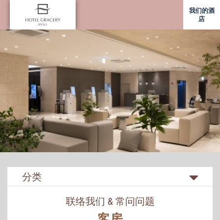
我们的酒
店
分类
联络我们 & 常问问题
客房